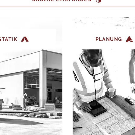
STATIK
PLANUNG