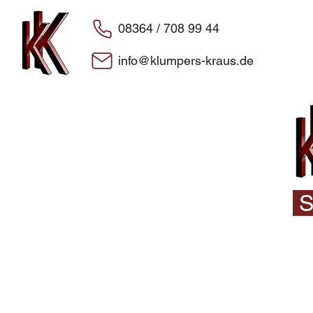
08364 / 708 99 44
info@klumpers-kraus.de
S