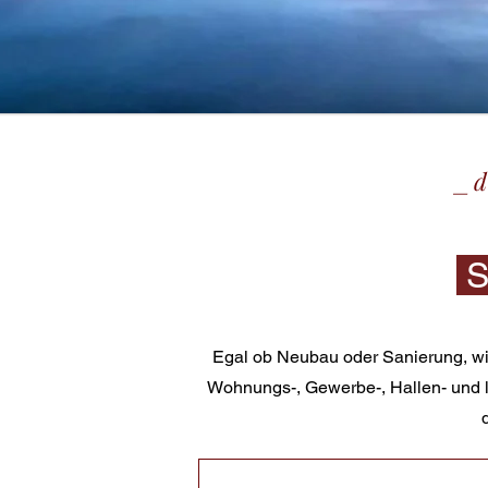
_d
S
Egal ob Neubau oder Sanierung, wi
Wohnungs-, Gewerbe-, Hallen- und l