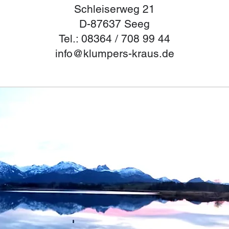
Schleiserweg 21
D-87637 Seeg
Tel.: 08364 / 708 99 44
info@klumpers-kraus.de