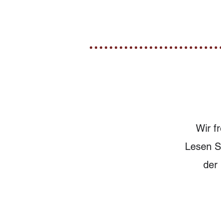
Wir f
Lesen Si
der