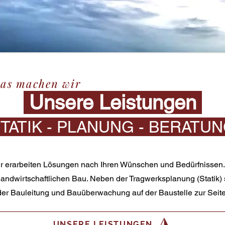
as machen wir
Unsere Leistungen
TATIK - PLANUNG - BERATU
r erarbeiten Lösungen nach Ihren Wünschen und Bedürfnissen. W
andwirtschaftlichen Bau. Neben der Tragwerksplanung (Statik)
der Bauleitung und Bauüberwachung auf der Baustelle zur Seite
UNSERE LEISTUNGEN