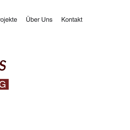
ojekte
Über Uns
Kontakt
NG